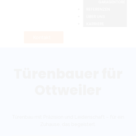
GARAGENTORE
REFERENZEN
ÜBER UNS
KARRIERE
Kontakt
Türenbauer für
Ottweiler
Türenbau mit Präzision und Leidenschaft – für ein
Zuhause, das begeistert.