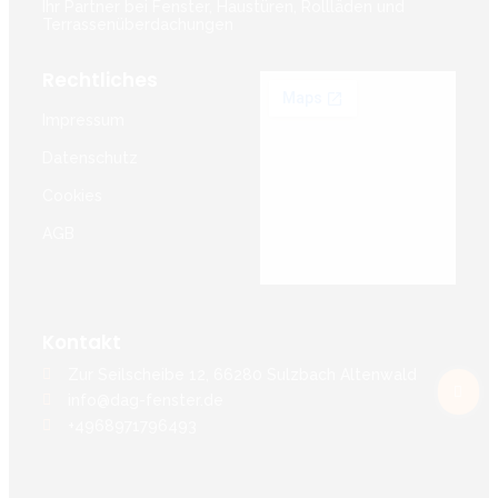
Ihr Partner bei Fenster, Haustüren, Rollläden und
Terrassenüberdachungen
Rechtliches
Impressum
Datenschutz
Cookies
AGB
Kontakt
Zur Seilscheibe 12, 66280 Sulzbach Altenwald
info@dag-fenster.de
+4968971796493