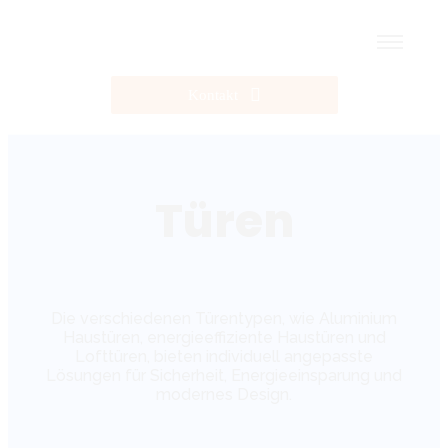
Kontakt
Türen
Die verschiedenen Türentypen, wie Aluminium
Haustüren, energieeffiziente Haustüren und
Lofttüren, bieten individuell angepasste
Lösungen für Sicherheit, Energieeinsparung und
modernes Design.