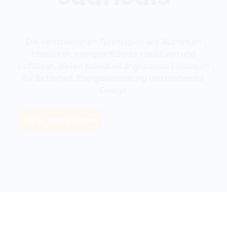
Die verschiedenen Türentypen, wie Aluminium
Haustüren, energieeffiziente Haustüren und
Lofttüren, bieten individuell angepasste Lösungen
für Sicherheit, Energieeinsparung und modernes
Design.
Türen Konfigurieren