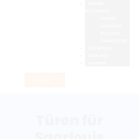
UNSERE
LEISTUNGEN
FENSTER
HAUSTÜREN
ROLLLÄDEN
GARAGENTORE
REFERENZEN
ÜBER UNS
KARRIERE
Kontakt
Türen für
Saarlouis