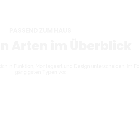
PASSEND ZUM HAUS
en Arten im Überblick
sich in Funktion, Montageart und Design unterscheiden. Im Fo
gängigsten Typen vor.