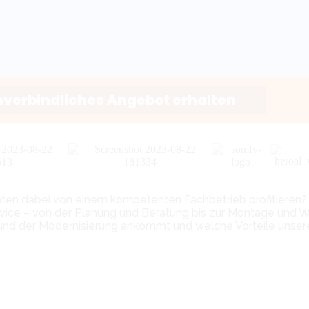
nverbindliches Angebot erhalten
en dabei von einem kompetenten Fachbetrieb profitieren? 
rvice – von der Planung und Beratung bis zur Montage und 
u und der Modernisierung ankommt und welche Vorteile unsere