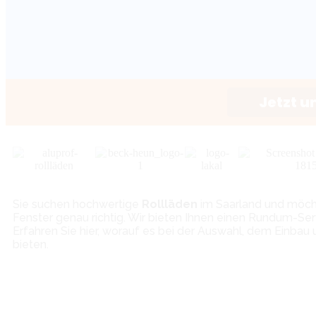
Jetzt u
Sie suchen hochwertige
Rollläden
im Saarland und möcht
Fenster genau richtig. Wir bieten Ihnen einen Rundum-Se
Erfahren Sie hier, worauf es bei der Auswahl, dem Einba
bieten.