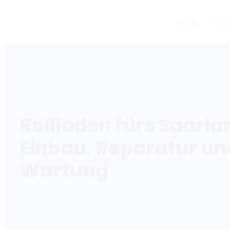
START
UNS
Rollladen fürs Saarla
Einbau, Reparatur un
Wartung