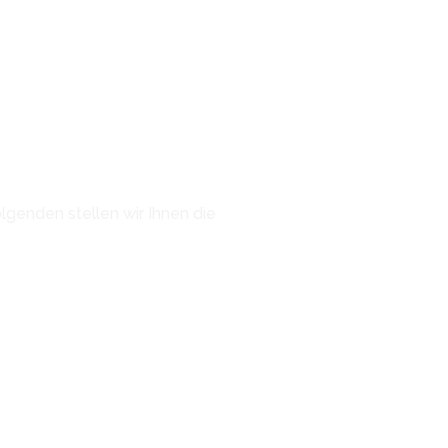
lgenden stellen wir Ihnen die