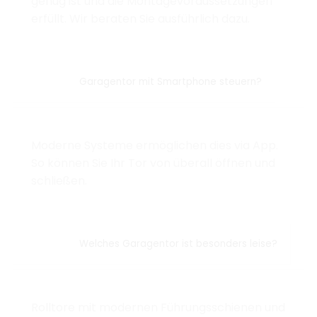
genug ist und die Montagevoraussetzungen
erfüllt. Wir beraten Sie ausführlich dazu.
Garagentor mit Smartphone steuern?
Moderne Systeme ermöglichen dies via App.
So können Sie Ihr Tor von überall öffnen und
schließen.
Welches Garagentor ist besonders leise?
Rolltore mit modernen Führungsschienen und