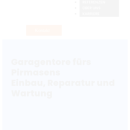
REFERENZEN
ÜBER UNS
KARRIERE
Kontakt
Garagentore fürs
Pirmasens
Einbau, Reparatur und
Wartung