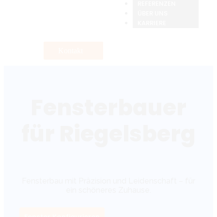
REFERENZEN
ÜBER UNS
KARRIERE
Kontakt
Fensterbauer
für Riegelsberg
Fensterbau mit Präzision und Leidenschaft – für
ein schöneres Zuhause.