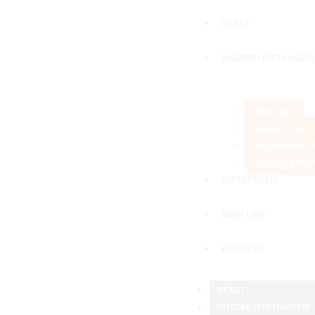
START
UNSERE LEISTUNGEN
Fenster
Haustüren
Rollläden
Garagento
REFERENZEN
ÜBER UNS
KARRIERE
START
UNSERE LEISTUNGEN