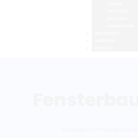
FENSTER
HAUSTÜREN
ROLLLÄDEN
GARAGENTORE
REFERENZEN
ÜBER UNS
KARRIERE
Fensterbau
Fensterbau mit Präzision und Le