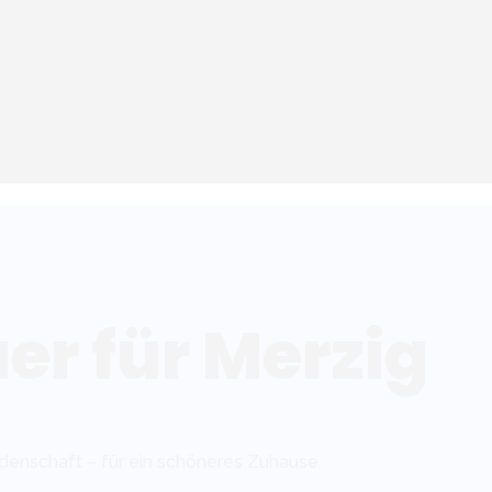
er für Merzig
idenschaft – für ein schöneres Zuhause.