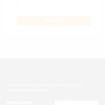
Absenden
Ihr Partner bei Fenster, Haustüren, Rollläden und
Terrassenüberdachungen
Rechtliches