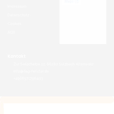
Impressum
Datenschutz
Cookies
AGB
Kontakt
Zur Seilscheibe 12, 66280 Sulzbach Altenwald
info@dag-fenster.de
+4968971796493