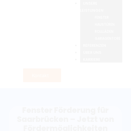
UNSERE
LEISTUNGEN
FENSTER
HAUSTÜREN
ROLLLÄDEN
GARAGENTORE
REFERENZEN
ÜBER UNS
KARRIERE
Kontakt
Fenster Förderung für
Saarbrücken – Jetzt von
Fördermöglichkeiten