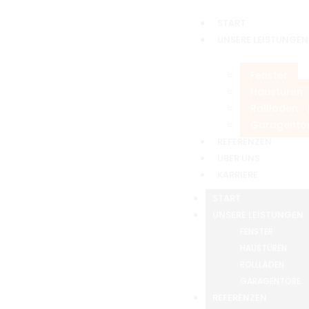
START
UNSERE LEISTUNGEN
Fenster
Haustüren
Rollläden
Garagento
REFERENZEN
ÜBER UNS
KARRIERE
START
UNSERE LEISTUNGEN
FENSTER
HAUSTÜREN
ROLLLÄDEN
GARAGENTORE
REFERENZEN