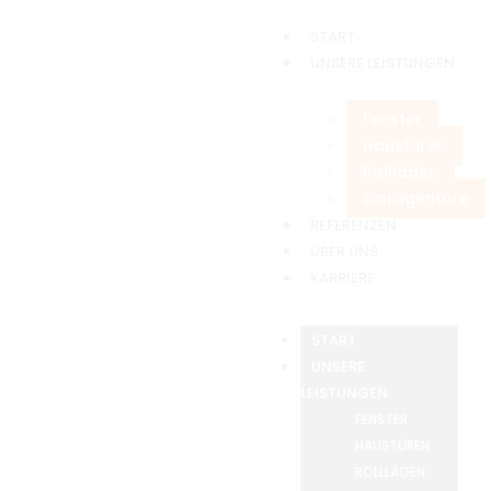
START
UNSERE LEISTUNGEN
Fenster
Haustüren
Rollläden
Garagentore
REFERENZEN
ÜBER UNS
KARRIERE
START
UNSERE
LEISTUNGEN
FENSTER
HAUSTÜREN
ROLLLÄDEN