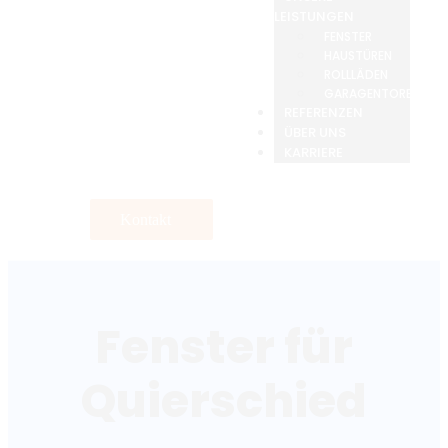
LEISTUNGEN
FENSTER
HAUSTÜREN
ROLLLÄDEN
GARAGENTORE
REFERENZEN
ÜBER UNS
KARRIERE
Kontakt
Fenster für
Quierschied