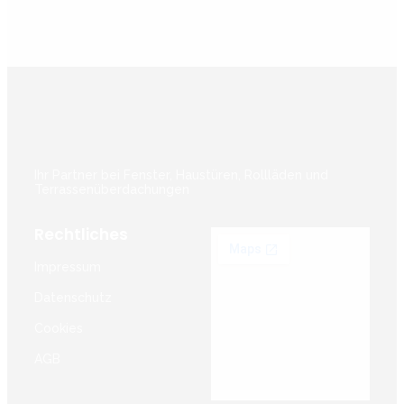
Ihr Partner bei Fenster, Haustüren, Rollläden und
Terrassenüberdachungen
Rechtliches
Impressum
Datenschutz
Cookies
AGB