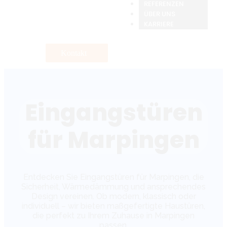
REFERENZEN
ÜBER UNS
KARRIERE
Kontakt
Eingangstüren
für Marpingen
Entdecken Sie Eingangstüren für Marpingen, die
Sicherheit, Wärmedämmung und ansprechendes
Design vereinen. Ob modern, klassisch oder
individuell – wir bieten maßgefertigte Haustüren,
die perfekt zu Ihrem Zuhause in Marpingen
passen.