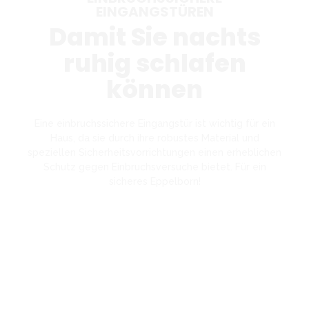
EINGANGSTÜREN
Damit Sie nachts
ruhig schlafen
können
Eine einbruchssichere Eingangstür ist wichtig für ein
Haus, da sie durch ihre robustes Material und
speziellen Sicherheitsvorrichtungen einen erheblichen
Schutz gegen Einbruchsversuche bietet. Für ein
sicheres Eppelborn!